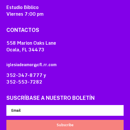
Estudio Bíblico
Viernes
7:00 pm
CONTACTOS
558 Marion Oaks Lane
Ocala, FL 34473
iglesiadeamor@cfl.rr.com
352-347-8777 y
352-553-7282
SUSCRÍBASE A NUESTRO BOLETÍN
Subscribe