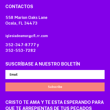
CONTACTOS
558 Marion Oaks Lane
Ocala, FL 34473
iglesiadeamor@cfl.rr.com
352-347-8777 y
352-553-7282
SUSCRÍBASE A NUESTRO BOLETÍN
Subscribe
CRISTO TE AMA Y TE ESTA ESPERANDO PARA
QUE TE ARREPIENTAS DE TUS PECADOS