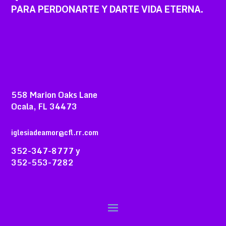
PARA PERDONARTE Y DARTE VIDA ETERNA.
558 Marion Oaks Lane
Ocala, FL 34473
iglesiadeamor@cfl.rr.com
352-347-8777 y
352-553-7282