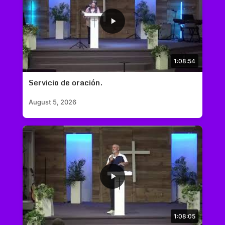
1:08:54
Servicio de oración.
August 5, 2026
1:08:05