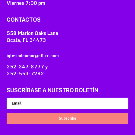
Viernes
7:00 pm
CONTACTOS
558 Marion Oaks Lane
Ocala, FL 34473
iglesiadeamor@cfl.rr.com
352-347-8777 y
352-553-7282
SUSCRÍBASE A NUESTRO BOLETÍN
Subscribe