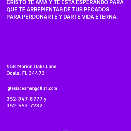
CRISTO TE AMA Y TE ESTA ESPERANDO PARA
QUE TE ARREPIENTAS DE TUS PECADOS
PARA PERDONARTE Y DARTE VIDA ETERNA.
558 Marion Oaks Lane
Ocala, FL 34473
iglesiadeamor@cfl.rr.com
352-347-8777 y
352-553-7282