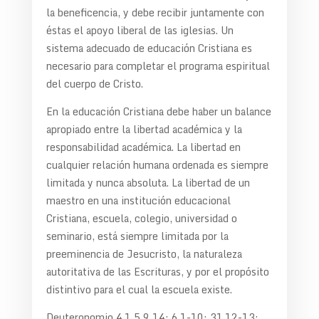
la beneficencia, y debe recibir juntamente con
éstas el apoyo liberal de las iglesias. Un
sistema adecuado de educación Cristiana es
necesario para completar el programa espiritual
del cuerpo de Cristo.
En la educación Cristiana debe haber un balance
apropiado entre la libertad académica y la
responsabilidad académica. La libertad en
cualquier relación humana ordenada es siempre
limitada y nunca absoluta. La libertad de un
maestro en una institución educacional
Cristiana, escuela, colegio, universidad o
seminario, está siempre limitada por la
preeminencia de Jesucristo, la naturaleza
autoritativa de las Escrituras, y por el propósito
distintivo para el cual la escuela existe.
Deuteronomio 4.1,5,9,14; 6.1-10; 31.12-13;