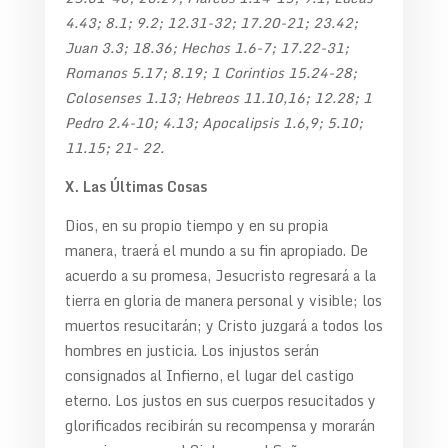
4.43; 8.1; 9.2; 12.31-32; 17.20-21; 23.42;
Juan 3.3; 18.36; Hechos 1.6-7; 17.22-31;
Romanos 5.17; 8.19; 1 Corintios 15.24-28;
Colosenses 1.13; Hebreos 11.10,16; 12.28; 1
Pedro 2.4-10; 4.13; Apocalipsis 1.6,9; 5.10;
11.15; 21- 22.
X. Las Últimas Cosas
Dios, en su propio tiempo y en su propia
manera, traerá el mundo a su fin apropiado. De
acuerdo a su promesa, Jesucristo regresará a la
tierra en gloria de manera personal y visible; los
muertos resucitarán; y Cristo juzgará a todos los
hombres en justicia. Los injustos serán
consignados al Infierno, el lugar del castigo
eterno. Los justos en sus cuerpos resucitados y
glorificados recibirán su recompensa y morarán