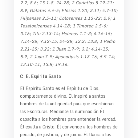
2.2; 8.6; 15.1-8, 24-28; 2 Corintios 5.19-21;
8.9; Gálatas 4.4-5; Efesios 1.20; 3.11; 4.7-10;
Filipenses 2.5-11; Colosenses 1.13-22; 2.9; 1
Tesalonicenses 4.14-18; 1 Timoteo 2.5-6;
3.16; Tito 2.13-14; Hebreos 1.1-3; 4.14-15;
7.14-28; 9.12-15, 24-28; 12.2; 13.8; 1 Pedro
2.21-25; 3.22; 1 Juan 1.7-9; 3.2; 4.14-15;
5.9; 2 Juan 7-9; Apocalipsis 1.13-16; 5.9-14;
12.10-11; 13.8; 19.16.
C. El Espiritu Santo
El Espiritu Santo es el Espíritu de Dios,
completamente divino. Él inspiró a santos
hombres de la antigüedad para que escribieran
las Escrituras. Mediante la iluminación Él
capacita a los hombres para entender la verdad.
Él exalta a Cristo. Él convence a los hombres de
pecado, de justicia, y de juicio. Él llama a los