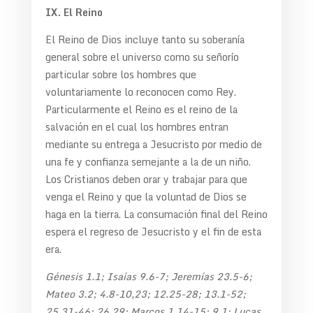
IX. El Reino
El Reino de Dios incluye tanto su soberanía
general sobre el universo como su señorío
particular sobre los hombres que
voluntariamente lo reconocen como Rey.
Particularmente el Reino es el reino de la
salvación en el cual los hombres entran
mediante su entrega a Jesucristo por medio de
una fe y confianza semejante a la de un niño.
Los Cristianos deben orar y trabajar para que
venga el Reino y que la voluntad de Dios se
haga en la tierra. La consumación final del Reino
espera el regreso de Jesucristo y el fin de esta
era.
Génesis 1.1; Isaías 9.6-7; Jeremías 23.5-6;
Mateo 3.2; 4.8-10,23; 12.25-28; 13.1-52;
25.31-46; 26.29; Marcos 1.14-15; 9.1; Lucas