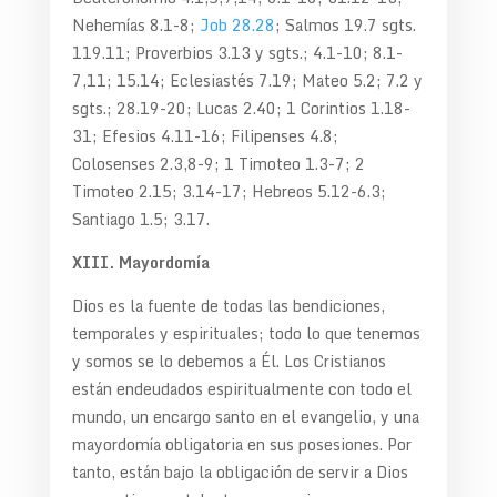
Nehemías 8.1-8;
Job 28.28
; Salmos 19.7 sgts.
119.11; Proverbios 3.13 y sgts.; 4.1-10; 8.1-
7,11; 15.14; Eclesiastés 7.19; Mateo 5.2; 7.2 y
sgts.; 28.19-20; Lucas 2.40; 1 Corintios 1.18-
31; Efesios 4.11-16; Filipenses 4.8;
Colosenses 2.3,8-9; 1 Timoteo 1.3-7; 2
Timoteo 2.15; 3.14-17; Hebreos 5.12-6.3;
Santiago 1.5; 3.17.
XIII. Mayordomía
Dios es la fuente de todas las bendiciones,
temporales y espirituales; todo lo que tenemos
y somos se lo debemos a Él. Los Cristianos
están endeudados espiritualmente con todo el
mundo, un encargo santo en el evangelio, y una
mayordomía obligatoria en sus posesiones. Por
tanto, están bajo la obligación de servir a Dios