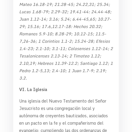
Mateo 16.18-19; 21.28-45; 24.22,31; 25.34;
Lucas 1.68-79; 2.29-32; 19.41-44: 24.44-48;
Juan 1.12-14; 3.16; 5.24; 6.44-45,65; 10.27-
29; 15.16; 17.6,12.17-18: Hechos 20.32;
Romanos 5.9-10; 8.28-29; 10.12-15; 11.5-
7,26-36; 1 Corintios 1.1-2; 15.24-28; Efesios
1.4-23; 2.1-10; 3.1-11; Colosenses 1.12-14; 2
Tesalonicenses 2.13-14; 2 Timoteo 1.12;
2.10,19; Hebreos 11.39-12.2; Santiago 1.12; 1
Pedro 1.2-5,13; 2.4-10; 1 Juan 1.7-9; 2.19;
3.2.
VI. La Iglesia
Una iglesia del Nuevo Testamento del Señor
Jesucristo es una congregación local y
autónoma de creyentes bautizados, asociados
en un pacto en la fe y el compañerismo del
evangelio; cumpliendo las dos ordenanzas de