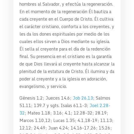
hombres al Salvador, y efectúa la regeneración.
En el momento de la regeneración Él bautiza a
cada creyente en el Cuerpo de Cristo. Él cultiva
el carácter cristiano, conforta a los creyentes, y
les da los dones espirituales por medio de los
cuales ellos sirven a Dios mediante su iglesia.
Él sella al creyente para el día de la redención
final. Su presencia en el cristiano es la garantía
de que Dios llevará al creyente hasta alcanzar la
plenitud de la estatura de Cristo. Él ilumina y da
poder al creyente y a la iglesia en adoración,
evangelismo, y servicio.
Génesis 1.2; Jueces 14.6;
Job 26.13
; Salmos
51.11; 139.7 y sgts. Isaías 61.1-3;
Joel 2.28-
32
; Mateo 1.18; 3.16; 4.1; 12.28-32; 28.19;
Marcos 1.10,12; Lucas 1.35; 4.1,18-19; 11.13;
12.12; 24.49; Juan 4.24; 14.16-17,26; 15.26;