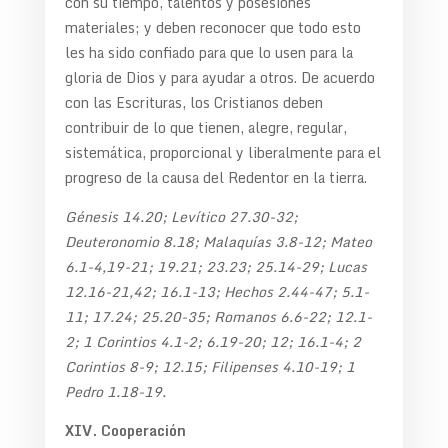
con su tiempo, talentos y posesiones
materiales; y deben reconocer que todo esto
les ha sido confiado para que lo usen para la
gloria de Dios y para ayudar a otros. De acuerdo
con las Escrituras, los Cristianos deben
contribuir de lo que tienen, alegre, regular,
sistemática, proporcional y liberalmente para el
progreso de la causa del Redentor en la tierra.
Génesis 14.20; Levítico 27.30-32;
Deuteronomio 8.18; Malaquías 3.8-12; Mateo
6.1-4,19-21; 19.21; 23.23; 25.14-29; Lucas
12.16-21,42; 16.1-13; Hechos 2.44-47; 5.1-
11; 17.24; 25.20-35; Romanos 6.6-22; 12.1-
2; 1 Corintios 4.1-2; 6.19-20; 12; 16.1-4; 2
Corintios 8-9; 12.15; Filipenses 4.10-19; 1
Pedro 1.18-19.
XIV. Cooperación