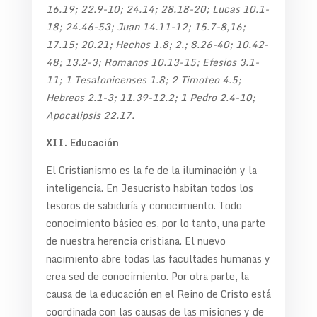
16.19; 22.9-10; 24.14; 28.18-20; Lucas 10.1-
18; 24.46-53; Juan 14.11-12; 15.7-8,16;
17.15; 20.21; Hechos 1.8; 2.; 8.26-40; 10.42-
48; 13.2-3; Romanos 10.13-15; Efesios 3.1-
11; 1 Tesalonicenses 1.8; 2 Timoteo 4.5;
Hebreos 2.1-3; 11.39-12.2; 1 Pedro 2.4-10;
Apocalipsis 22.17.
XII. Educación
El Cristianismo es la fe de la iluminación y la
inteligencia. En Jesucristo habitan todos los
tesoros de sabiduría y conocimiento. Todo
conocimiento básico es, por lo tanto, una parte
de nuestra herencia cristiana. El nuevo
nacimiento abre todas las facultades humanas y
crea sed de conocimiento. Por otra parte, la
causa de la educación en el Reino de Cristo está
coordinada con las causas de las misiones y de