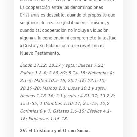
La cooperación entre las denominaciones
Cristianas es deseable, cuando el propósito que
se quiere alcanzar se justifica en sí mismo, y
cuando tal cooperación no incluye violación
alguna a la conciencia ni compromete la lealtad
a Cristo y su Palabra como se revela en el
Nuevo Testamento.
Éxodo 17.12; 18.17 y sgts.; Jueces 7.21;
Esdras 1.3-4; 2.68-69; 5.14-15; Nehemías 4;
8.1-5; Mateo 10.5-15; 20.1-16; 22.1-10;
28.19-20; Marcos 2.3; Lucas 10.1 y sgts.;
Hechos 1.13-14; 2.1 y sgts.; 4.31-37; 13.2-3;
15.1-35; 1 Corintios 1.10-17; 3.5-15; 12;2
Corintios 8 y 9; Gálatas 1.6-10; Efesios 4.1-
16; Filipenses 1.15-18.
XV. El Cristiano y el Orden Social