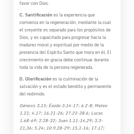
favor con Dios.
C. Santificación
es la experiencia que
comienza en la regeneración, mediante la cual
el creyente es separado para los propósitos de
Dios, y es capacitado para progresar hacia la
madurez moral y espiritual por medio de la
presencia del Espíritu Santo que mora en él. El
crecimiento en gracia debe continuar durante
toda la vida de la persona regenerada.
D. Glorificación
es la culminación de la
salvación y es el estado bendito y permanente
del redimido.
Génesis 3.15; Ëxodo 3.14-17; 6.2-8; Mateo
1.21; 4.17; 16.21-26; 27.22-28.6; Lucas
1.68-69; 2.28-32; Juan 1.11-14,29; 3.3-
21,36; 5.24; 10.9,28-29; 15.1-16; 17.17;