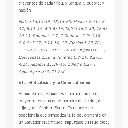
creyentes de cada tribu, y lengua, y pueblo, y
nación.
Mateo 16.15-19; 18.15-20; Hechos 2.41-42,
47; 5.11-14; 6.3-6; 14.23,27; 15.1-30; 16.5;
20.28; Romanos 1.7; 1 Corintios 1.2; 3.16;
5.4-5; 7.17; 9.13-14; 12, Efesios 1.22-23;
2.19-22; 3.8-11,21; 5.22-32; Filipenses 1.1;
Colosenses 1.18; 1 Timoteo 2.9-14; 3.1-15;
4.14; Hebreos 11.39-40; 1 Pedro 5.1-4;
Apocalipsis 2-3; 21.2-3.
VII. El Bautismo y la Cena del Señor
El bautismo cristiano es la inmersión de un
creyente en agua en el nombre del Padre, del
Hijo, y del Espíritu Santo. Es un acto de
obediencia que simboliza la fe del creyente en
un Salvador crucificado, sepultado y resucitado,