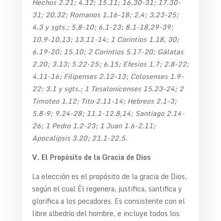
Hechos 2.21; 4.12; 15.11; 16.30-31; 17.30-
31; 20.32; Romanos 1.16-18; 2.4; 3.23-25;
4.3 y sgts.; 5.8-10; 6.1-23; 8.1-18,29-39;
10.9-10,13; 13.11-14; 1 Corintios 1.18, 30;
6.19-20; 15.10; 2 Corintios 5.17-20; Gálatas
2.20; 3.13; 5.22-25; 6.15; Efesios 1.7; 2.8-22;
4.11-16; Filipenses 2.12-13; Colosenses 1.9-
22; 3.1 y sgts.; 1 Tesalonicenses 15.23-24; 2
Timoteo 1.12; Tito 2.11-14; Hebreos 2.1-3;
5.8-9; 9.24-28; 11.1-12.8,14; Santiago 2.14-
26; 1 Pedro 1.2-23; 1 Juan 1.6-2.11;
Apocalipsis 3.20; 21.1-22.5.
V. El Propósito de la Gracia de Dios
La elección es el propósito de la gracia de Dios,
según el cual Él regenera, justifica, santifica y
glorifica a los pecadores. Es consistente con el
libre albedrío del hombre, e incluye todos los