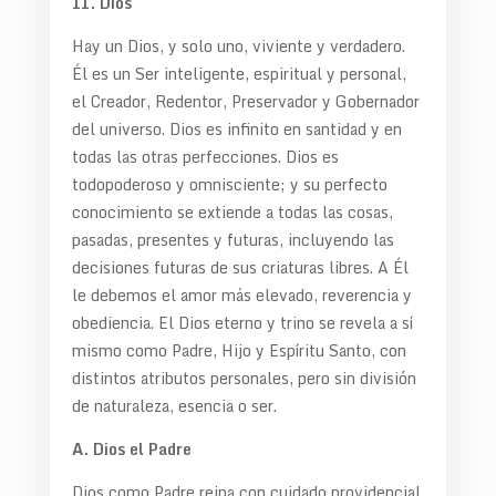
II. Dios
Hay un Dios, y solo uno, viviente y verdadero.
Él es un Ser inteligente, espiritual y personal,
el Creador, Redentor, Preservador y Gobernador
del universo. Dios es infinito en santidad y en
todas las otras perfecciones. Dios es
todopoderoso y omnisciente; y su perfecto
conocimiento se extiende a todas las cosas,
pasadas, presentes y futuras, incluyendo las
decisiones futuras de sus criaturas libres. A Él
le debemos el amor más elevado, reverencia y
obediencia. El Dios eterno y trino se revela a sí
mismo como Padre, Hijo y Espíritu Santo, con
distintos atributos personales, pero sin división
de naturaleza, esencia o ser.
A. Dios el Padre
Dios como Padre reina con cuidado providencial