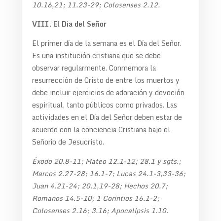
10.16,21; 11.23-29; Colosenses 2.12.
VIII. El Día del Señor
El primer día de la semana es el Día del Señor.
Es una institución cristiana que se debe
observar regularmente. Conmemora la
resurrección de Cristo de entre los muertos y
debe incluir ejercicios de adoración y devoción
espiritual, tanto públicos como privados. Las
actividades en el Día del Señor deben estar de
acuerdo con la conciencia Cristiana bajo el
Señorío de Jesucristo.
Éxodo 20.8-11; Mateo 12.1-12; 28.1 y sgts.;
Marcos 2.27-28; 16.1-7; Lucas 24.1-3,33-36;
Juan 4.21-24; 20.1,19-28; Hechos 20.7;
Romanos 14.5-10; 1 Corintios 16.1-2;
Colosenses 2.16; 3.16; Apocalipsis 1.10.