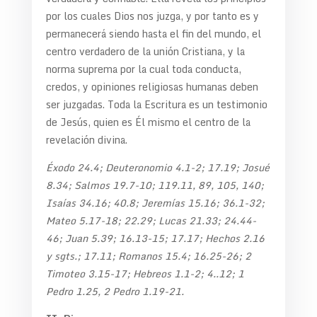
por los cuales Dios nos juzga, y por tanto es y
permanecerá siendo hasta el fin del mundo, el
centro verdadero de la unión Cristiana, y la
norma suprema por la cual toda conducta,
credos, y opiniones religiosas humanas deben
ser juzgadas. Toda la Escritura es un testimonio
de Jesús, quien es Él mismo el centro de la
revelación divina.
Éxodo 24.4; Deuteronomio 4.1-2; 17.19; Josué
8.34; Salmos 19.7-10; 119.11, 89, 105, 140;
Isaías 34.16; 40.8; Jeremías 15.16; 36.1-32;
Mateo 5.17-18; 22.29; Lucas 21.33; 24.44-
46; Juan 5.39; 16.13-15; 17.17; Hechos 2.16
y sgts.; 17.11; Romanos 15.4; 16.25-26; 2
Timoteo 3.15-17; Hebreos 1.1-2; 4..12; 1
Pedro 1.25, 2 Pedro 1.19-21.