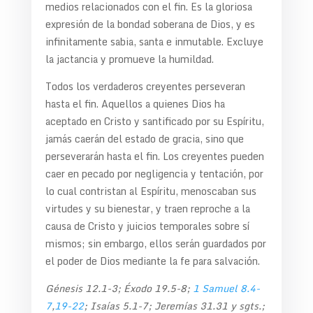
medios relacionados con el fin. Es la gloriosa
expresión de la bondad soberana de Dios, y es
infinitamente sabia, santa e inmutable. Excluye
la jactancia y promueve la humildad.
Todos los verdaderos creyentes perseveran
hasta el fin. Aquellos a quienes Dios ha
aceptado en Cristo y santificado por su Espíritu,
jamás caerán del estado de gracia, sino que
perseverarán hasta el fin. Los creyentes pueden
caer en pecado por negligencia y tentación, por
lo cual contristan al Espíritu, menoscaban sus
virtudes y su bienestar, y traen reproche a la
causa de Cristo y juicios temporales sobre sí
mismos; sin embargo, ellos serán guardados por
el poder de Dios mediante la fe para salvación.
Génesis 12.1-3; Éxodo 19.5-8;
1 Samuel 8.4-
7
,
19-22
; Isaías 5.1-7; Jeremías 31.31 y sgts.;