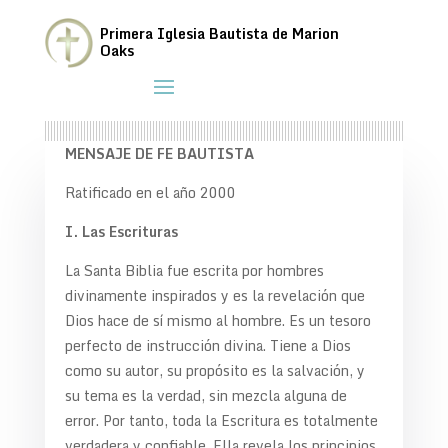
Declaración Doctrinal – Nuestra
Primera Iglesia Bautista de Marion
Oaks
Creencia
MENSAJE DE FE BAUTISTA
Ratificado en el año 2000
I. Las Escrituras
La Santa Biblia fue escrita por hombres
divinamente inspirados y es la revelación que
Dios hace de sí mismo al hombre. Es un tesoro
perfecto de instrucción divina. Tiene a Dios
como su autor, su propósito es la salvación, y
su tema es la verdad, sin mezcla alguna de
error. Por tanto, toda la Escritura es totalmente
verdadera y confiable. Ella revela los principios