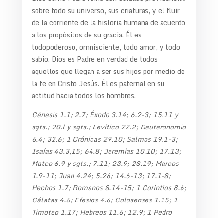
sobre todo su universo, sus criaturas, y el fluir
de la corriente de la historia humana de acuerdo
a los propósitos de su gracia. Él es
todopoderoso, omnisciente, todo amor, y todo
sabio. Dios es Padre en verdad de todos
aquellos que llegan a ser sus hijos por medio de
la fe en Cristo Jesús. Él es paternal en su
actitud hacia todos los hombres.
Génesis 1.1; 2.7; Éxodo 3.14; 6.2-3; 15.11 y
sgts.; 20.l y sgts.; Levítico 22.2; Deuteronomio
6.4; 32.6; 1 Crónicas 29.10; Salmos 19.1-3;
Isaías 43.3,15; 64.8; Jeremías 10.10; 17.13;
Mateo 6.9 y sgts.; 7.11; 23.9; 28.19; Marcos
1.9-11; Juan 4.24; 5.26; 14.6-13; 17.1-8;
Hechos 1.7; Romanos 8.14-15; 1 Corintios 8.6;
Gálatas 4.6; Efesios 4.6; Colosenses 1.15; 1
Timoteo 1.17; Hebreos 11.6; 12.9; 1 Pedro