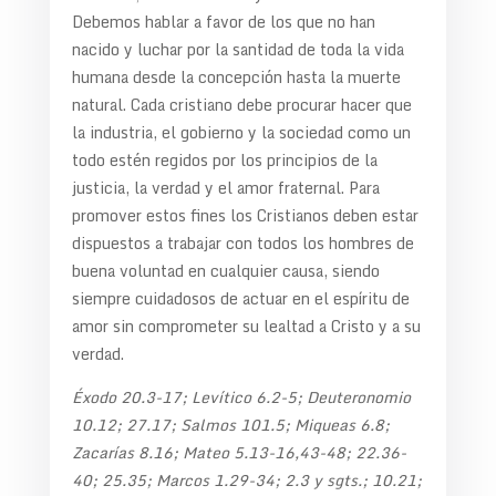
Debemos hablar a favor de los que no han
nacido y luchar por la santidad de toda la vida
humana desde la concepción hasta la muerte
natural. Cada cristiano debe procurar hacer que
la industria, el gobierno y la sociedad como un
todo estén regidos por los principios de la
justicia, la verdad y el amor fraternal. Para
promover estos fines los Cristianos deben estar
dispuestos a trabajar con todos los hombres de
buena voluntad en cualquier causa, siendo
siempre cuidadosos de actuar en el espíritu de
amor sin comprometer su lealtad a Cristo y a su
verdad.
Éxodo 20.3-17; Levítico 6.2-5; Deuteronomio
10.12; 27.17; Salmos 101.5; Miqueas 6.8;
Zacarías 8.16; Mateo 5.13-16,43-48; 22.36-
40; 25.35; Marcos 1.29-34; 2.3 y sgts.; 10.21;