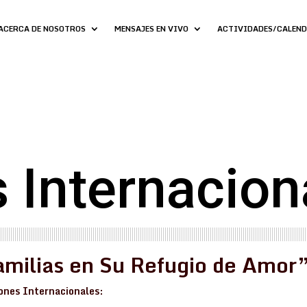
ACERCA DE NOSOTROS
MENSAJES EN VIVO
ACTIVIDADES/CALEN
 Internacion
milias en Su
Refugio de Amor
iones Internacionales: