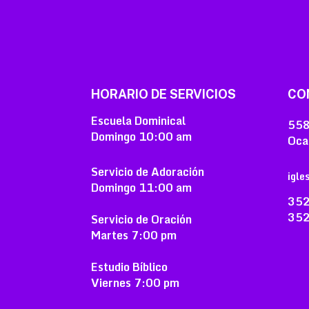
HORARIO DE SERVICIOS
CO
Escuela Dominical
558
Domingo
10:00 am
Oca
Servicio de Adoración
igle
Domingo
11:00 am
352
352
Servicio de Oración
Martes
7:00 pm
Estudio Bíblico
Viernes
7:00 pm