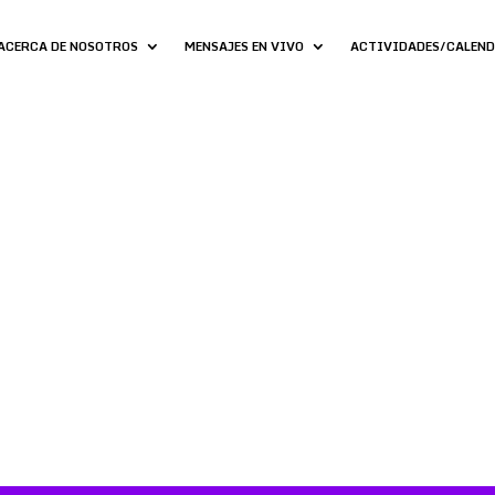
ACERCA DE NOSOTROS
MENSAJES EN VIVO
ACTIVIDADES/CALEN