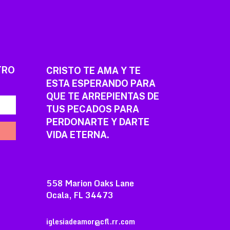
TRO
CRISTO TE AMA Y TE
ESTA ESPERANDO PARA
QUE TE ARREPIENTAS DE
TUS PECADOS PARA
PERDONARTE Y DARTE
VIDA ETERNA.
558 Marion Oaks Lane
Ocala, FL 34473
iglesiadeamor@cfl.rr.com