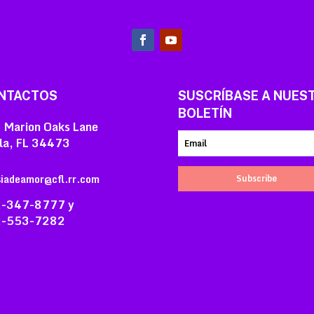
NTACTOS
SUSCRÍBASE A NUES
BOLETÍN
 Marion Oaks Lane
la, FL 34473
siadeamor@cfl.rr.com
Subscribe
-347-8777 y
-553-7282