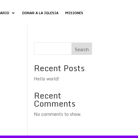
DARIO
DONAR A LA IGLESIA
MISIONES
Search
Recent Posts
Hello world!
Recent
Comments
No comments to show.